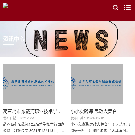
资讯中心
葫芦岛市东戴河职业技术学校举行 国家公祭日升旗仪式
小小实践课 思政大舞台
发布日期：2021-12-13
发布日期：2021-12-12
葫芦岛市东戴河职业技术学校举行国家
小小实践课 思政大舞台“哇！无人机飞
公祭日升旗仪式 2021年12月13日，是
得好高呀！让我也试试。”天津海河教